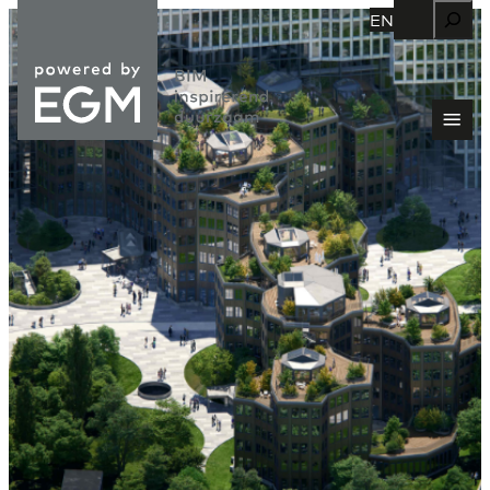
Zoeken
EN