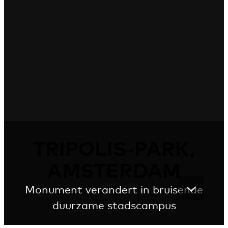
TRIPOLIS-PARK,
AMSTERDAM
Monument verandert in bruisende
duurzame stadscampus