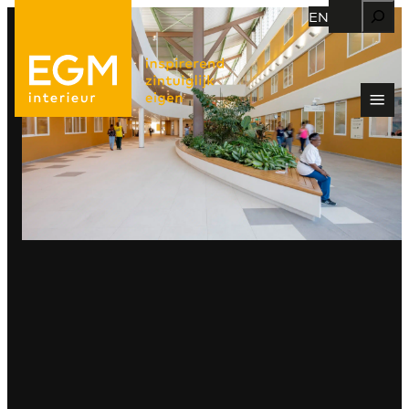
Zoeken
EN