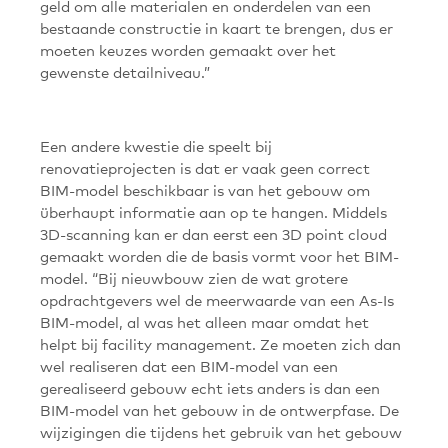
geld om alle materialen en onderdelen van een
bestaande constructie in kaart te brengen, dus er
moeten keuzes worden gemaakt over het
gewenste detailniveau.”
Een andere kwestie die speelt bij
renovatieprojecten is dat er vaak geen correct
BIM-model beschikbaar is van het gebouw om
überhaupt informatie aan op te hangen. Middels
3D-scanning kan er dan eerst een 3D point cloud
gemaakt worden die de basis vormt voor het BIM-
model. “Bij nieuwbouw zien de wat grotere
opdrachtgevers wel de meerwaarde van een As-Is
BIM-model, al was het alleen maar omdat het
helpt bij facility management. Ze moeten zich dan
wel realiseren dat een BIM-model van een
gerealiseerd gebouw echt iets anders is dan een
BIM-model van het gebouw in de ontwerpfase. De
wijzigingen die tijdens het gebruik van het gebouw