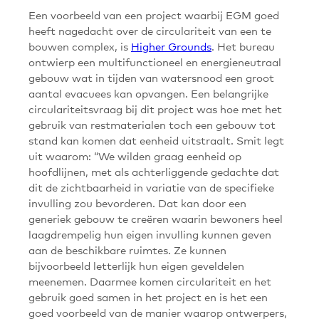
Een voorbeeld van een project waarbij EGM goed
heeft nagedacht over de circulariteit van een te
bouwen complex, is
Higher Grounds
. Het bureau
ontwierp een multifunctioneel en energieneutraal
gebouw wat in tijden van watersnood een groot
aantal evacuees kan opvangen. Een belangrijke
circulariteitsvraag bij dit project was hoe met het
gebruik van restmaterialen toch een gebouw tot
stand kan komen dat eenheid uitstraalt. Smit legt
uit waarom: “We wilden graag eenheid op
hoofdlijnen, met als achterliggende gedachte dat
dit de zichtbaarheid in variatie van de specifieke
invulling zou bevorderen. Dat kan door een
generiek gebouw te creëren waarin bewoners heel
laagdrempelig hun eigen invulling kunnen geven
aan de beschikbare ruimtes. Ze kunnen
bijvoorbeeld letterlijk hun eigen geveldelen
meenemen. Daarmee komen circulariteit en het
gebruik goed samen in het project en is het een
goed voorbeeld van de manier waarop ontwerpers,