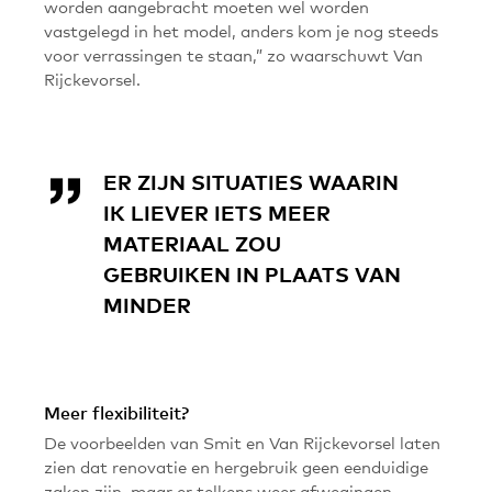
worden aangebracht moeten wel worden
vastgelegd in het model, anders kom je nog steeds
voor verrassingen te staan,” zo waarschuwt Van
Rijckevorsel.
ER ZIJN SITUATIES WAARIN
IK LIEVER IETS MEER
MATERIAAL ZOU
GEBRUIKEN IN PLAATS VAN
MINDER
Meer flexibiliteit?
De voorbeelden van Smit en Van Rijckevorsel laten
zien dat renovatie en hergebruik geen eenduidige
zaken zijn, maar er telkens weer afwegingen