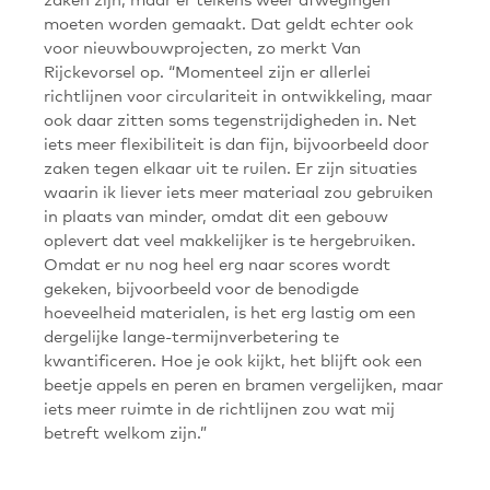
moeten worden gemaakt. Dat geldt echter ook
voor nieuwbouwprojecten, zo merkt Van
Rijckevorsel op. “Momenteel zijn er allerlei
richtlijnen voor circulariteit in ontwikkeling, maar
ook daar zitten soms tegenstrijdigheden in. Net
iets meer flexibiliteit is dan fijn, bijvoorbeeld door
zaken tegen elkaar uit te ruilen. Er zijn situaties
waarin ik liever iets meer materiaal zou gebruiken
in plaats van minder, omdat dit een gebouw
oplevert dat veel makkelijker is te hergebruiken.
Omdat er nu nog heel erg naar scores wordt
gekeken, bijvoorbeeld voor de benodigde
hoeveelheid materialen, is het erg lastig om een
dergelijke lange-termijnverbetering te
kwantificeren. Hoe je ook kijkt, het blijft ook een
beetje appels en peren en bramen vergelijken, maar
iets meer ruimte in de richtlijnen zou wat mij
betreft welkom zijn.”