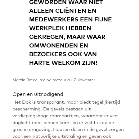
GEWORDEN WAAR NIET
ALLEEN CLIËNTEN EN
MEDEWERKERS EEN FIJNE
WERKPLEK HEBBEN
GEKREGEN, MAAR WAAR
OMWONENDEN EN
BEZOEKERS OOK VAN
HARTE WELKOM ZIJN!
Martin Breed, regiodirecteur a.i. Zuidwester
Open en uitnodigend
Het Dok is transparant, maar biedt tegelijkertijd
bescherming. De gevels bestaan uit
verdiepingshoge raampartijen, waardoor er veel
daglicht naar binnen komt en er zicht is op de
groene omgeving. Houten delen in de gevel zorgen
voor een natuurlijke uitstraling en geven ook