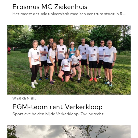
Erasmus MC Ziekenhuis
Het meest actuele universitair medisch centrum staat in Rotterdam
Erasmus
MC
Ziekenhuis
WERKEN BIJ
EGM-team rent Verkerkloop
Sportieve helden bij de Verkerkloop, Zwijndrecht
EGM-
team
rent