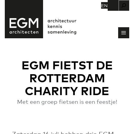
Zoeken
EN
EGM FIETST DE
ROTTERDAM
CHARITY RIDE
Met een groep fietsen is een feestje!
Zaterdag 16 juli hebben drie EGM