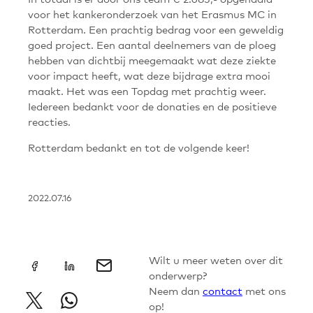
voor het kankeronderzoek van het Erasmus MC in
Rotterdam. Een prachtig bedrag voor een geweldig
goed project. Een aantal deelnemers van de ploeg
hebben van dichtbij meegemaakt wat deze ziekte
voor impact heeft, wat deze bijdrage extra mooi
maakt. Het was een Topdag met prachtig weer.
Iedereen bedankt voor de donaties en de positieve
reacties.
Rotterdam bedankt en tot de volgende keer!
2022.07.16
+
Wilt u meer weten over dit
onderwerp?
Neem dan
contact
met ons
op!