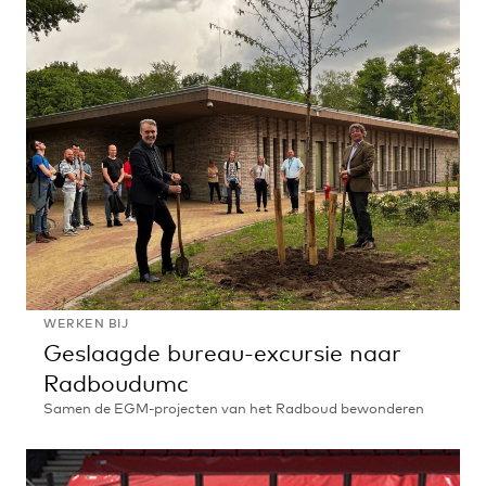
Verkerkloop
WERKEN BIJ
Geslaagde bureau-excursie naar
Radboudumc
Samen de EGM-projecten van het Radboud bewonderen
Geslaagde
bureau-