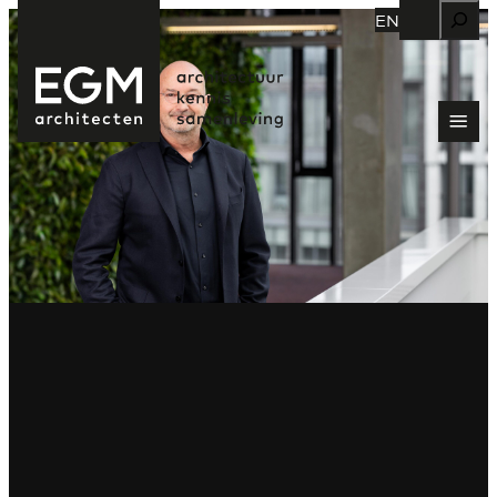
Zoeken
EN