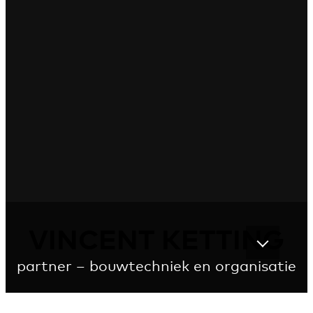
VINCENT KETTING
partner – bouwtechniek en organisatie