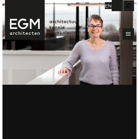
Zoeken
EN