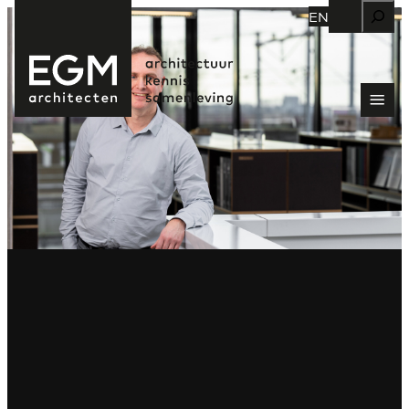
Zoeken
EN