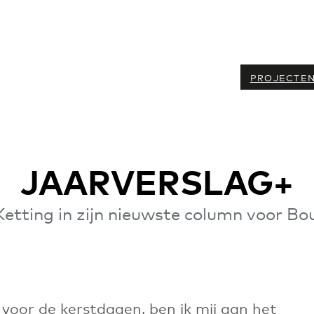
PROJECTE
JAARVERSLAG+
Ketting in zijn nieuwste column voor B
voor de kerstdagen, ben ik mij aan het