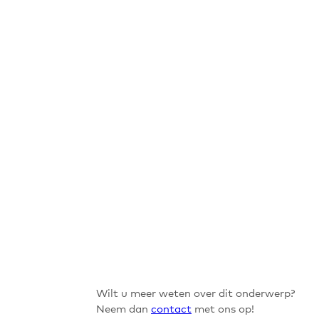
Wilt u meer weten over dit onderwerp?
Neem dan
contact
met ons op!