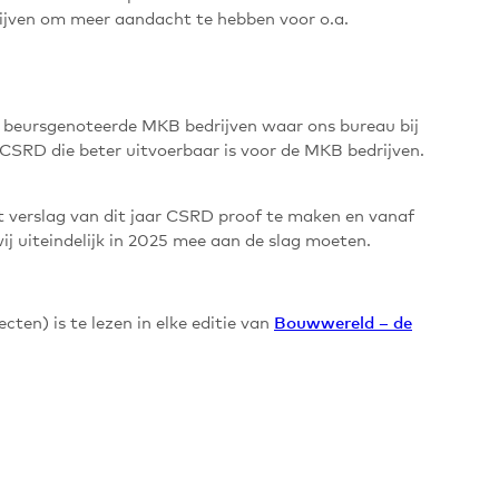
rijven om meer aandacht te hebben voor o.a.
t beursgenoteerde MKB bedrijven waar ons bureau bij
e CSRD die beter uitvoerbaar is voor de MKB bedrijven.
et verslag van dit jaar CSRD proof te maken en vanaf
j uiteindelijk in 2025 mee aan de slag moeten.
ten) is te lezen in elke editie van
Bouwwereld – de