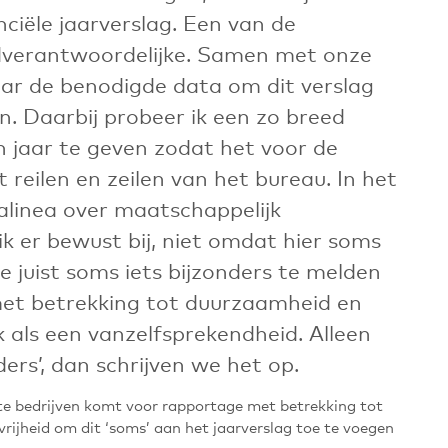
ciële jaarverslag. Een van de
ndverantwoordelijke. Samen met onze
jaar de benodigde data om dit verslag
en. Daarbij probeer ik een zo breed
 jaar te geven zodat het voor de
t reilen en zeilen van het bureau. In het
n alinea over maatschappelijk
 er bewust bij, niet omdat hier soms
juist soms iets bijzonders te melden
et betrekking tot duurzaamheid en
als een vanzelfsprekendheid. Alleen
ers’, dan schrijven we het op.
rote bedrijven komt voor rapportage met betrekking tot
jheid om dit ‘soms’ aan het jaarverslag toe te voegen