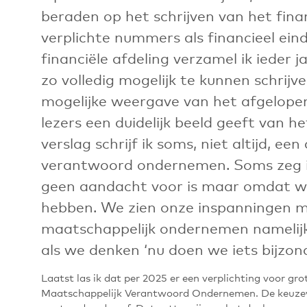
beraden op het schrijven van het finan
verplichte nummers als financieel ei
financiële afdeling verzamel ik ieder 
zo volledig mogelijk te kunnen schrijv
mogelijke weergave van het afgelopen
lezers een duidelijk beeld geeft van he
verslag schrijf ik soms, niet altijd, ee
verantwoord ondernemen. Soms zeg ik
geen aandacht voor is maar omdat we 
hebben. We zien onze inspanningen m
maatschappelijk ondernemen namelijk 
als we denken ‘nu doen we iets bijzond
Laatst las ik dat per 2025 er een verplichting voor g
Maatschappelijk Verantwoord Ondernemen. De keuzevri