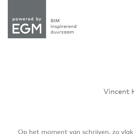
Vincent 
Op het moment van schrijven, zo vlak 