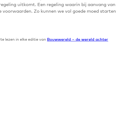
regeling uitkomt. Een regeling waarin bij aanvang van
ele voorwaarden. Zo kunnen we vol goede moed starten
e lezen in elke editie van
Bouwwereld – de wereld achter