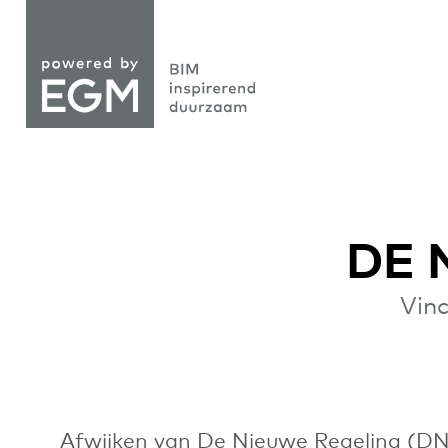
DE 
Vinc
Afwijken van De Nieuwe Regeling (DNR