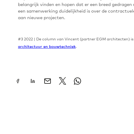
belangrijk vinden en hopen dat er een breed gedragen 
een samenwerking duidelijkheid is over de contractu
aan nieuwe projecten.
#3 2022 | De column van Vincent (partner EGM architecten) is t
.
architectuur en bouwtechniek