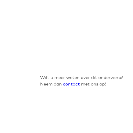
Wilt u meer weten over dit onderwerp?
Neem dan
contact
met ons op!