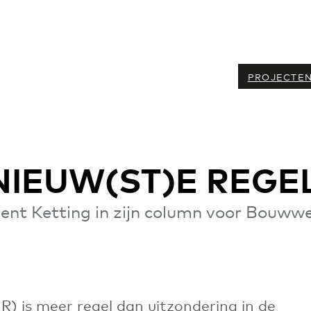
PROJECTE
NIEUW(ST)E REGE
ent Ketting in zijn column voor Bouww
) is meer regel dan uitzondering in de