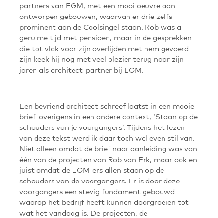
partners van EGM, met een mooi oeuvre aan
ontworpen gebouwen, waarvan er drie zelfs
prominent aan de Coolsingel staan. Rob was al
geruime tijd met pensioen, maar in de gesprekken
die tot vlak voor zijn overlijden met hem gevoerd
zijn keek hij nog met veel plezier terug naar zijn
jaren als architect-partner bij EGM.
Een bevriend architect schreef laatst in een mooie
brief, overigens in een andere context, ‘Staan op de
schouders van je voorgangers’. Tijdens het lezen
van deze tekst werd ik daar toch wel even stil van.
Niet alleen omdat de brief naar aanleiding was van
één van de projecten van Rob van Erk, maar ook en
juist omdat de EGM-ers allen staan op de
schouders van de voorgangers. Er is door deze
voorgangers een stevig fundament gebouwd
waarop het bedrijf heeft kunnen doorgroeien tot
wat het vandaag is. De projecten, de