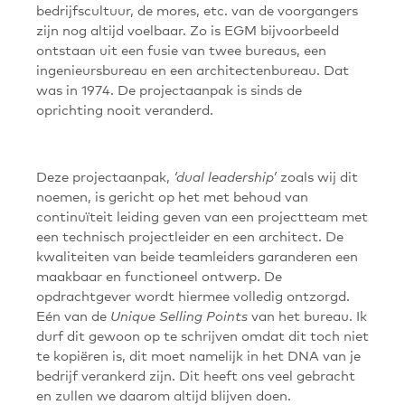
bedrijfscultuur, de mores, etc. van de voorgangers
zijn nog altijd voelbaar. Zo is EGM bijvoorbeeld
ontstaan uit een fusie van twee bureaus, een
ingenieursbureau en een architectenbureau. Dat
was in 1974. De projectaanpak is sinds de
oprichting nooit veranderd.
Deze projectaanpak,
zoals wij dit
‘dual leadership’
noemen, is gericht op het met behoud van
continuïteit leiding geven van een projectteam met
een technisch projectleider en een architect. De
kwaliteiten van beide teamleiders garanderen een
maakbaar en functioneel ontwerp. De
opdrachtgever wordt hiermee volledig ontzorgd.
Eén van de
van het bureau. Ik
Unique Selling Points
durf dit gewoon op te schrijven omdat dit toch niet
te kopiëren is, dit moet namelijk in het DNA van je
bedrijf verankerd zijn. Dit heeft ons veel gebracht
en zullen we daarom altijd blijven doen.