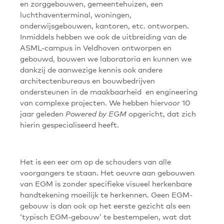
en zorggebouwen, gemeentehuizen, een
luchthaventerminal, woningen,
onderwijsgebouwen, kantoren, etc. ontworpen.
Inmiddels hebben we ook de uitbreiding van de
ASML-campus in Veldhoven ontworpen en
gebouwd, bouwen we laboratoria en kunnen we
dankzij de aanwezige kennis ook andere
architectenbureaus en bouwbedrijven
ondersteunen in de maakbaarheid en engineering
van complexe projecten. We hebben hiervoor 10
jaar geleden
opgericht, dat zich
Powered by EGM
hierin gespecialiseerd heeft.
Het is een eer om op de schouders van alle
voorgangers te staan. Het oeuvre aan gebouwen
van EGM is zonder specifieke visueel herkenbare
handtekening moeilijk te herkennen. Geen EGM-
gebouw is dan ook op het eerste gezicht als een
‘typisch EGM-gebouw’ te bestempelen, wat dat