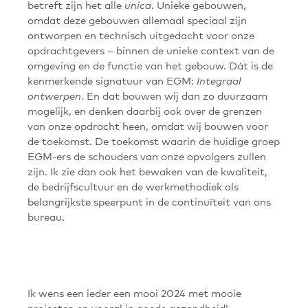
betreft zijn het alle
. Unieke gebouwen,
unica
omdat deze gebouwen allemaal speciaal zijn
ontworpen en technisch uitgedacht voor onze
opdrachtgevers – binnen de unieke context van de
omgeving en de functie van het gebouw. Dát is de
kenmerkende signatuur van EGM:
Integraal
. En dat bouwen wij dan zo duurzaam
ontwerpen
mogelijk, en denken daarbij ook over de grenzen
van onze opdracht heen, omdat wij bouwen voor
de toekomst. De toekomst waarin de huidige groep
EGM-ers de schouders van onze opvolgers zullen
zijn. Ik zie dan ook het bewaken van de kwaliteit,
de bedrijfscultuur en de werkmethodiek als
belangrijkste speerpunt in de continuïteit van ons
bureau.
Ik wens een ieder een mooi 2024 met mooie
projecten en vooral in goede gezondheid!