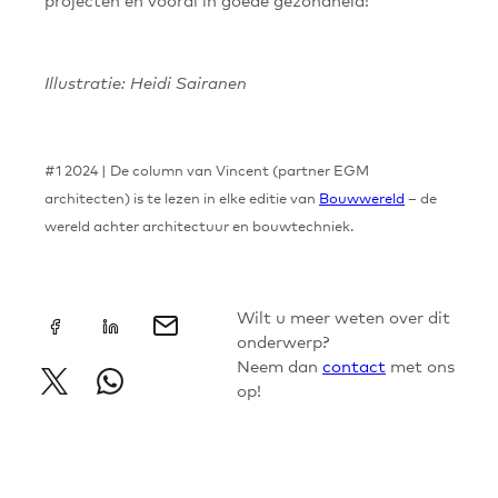
Illustratie: Heidi Sairanen
#1 2024 | De column van Vincent (partner EGM
architecten) is te lezen in elke editie van
Bouwwereld
– de
wereld achter architectuur en bouwtechniek.
+
Wilt u meer weten over dit
onderwerp?
Neem dan
contact
met ons
op!