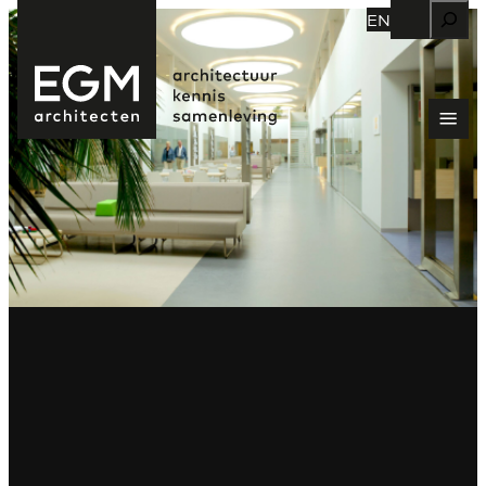
Zoeken
EN