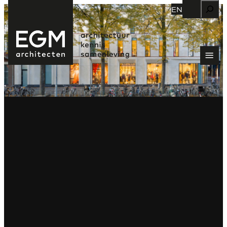
Zoeken
EN