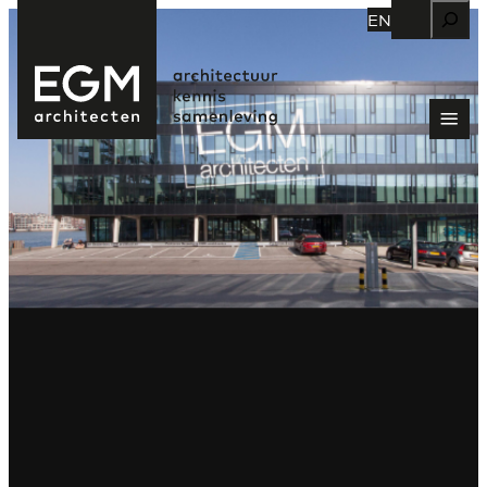
Zoeken
EN