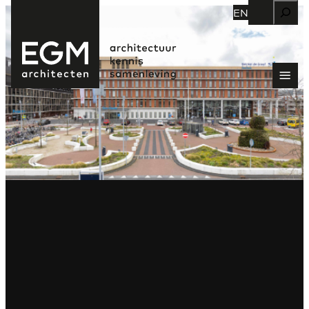
Zoeken
EN