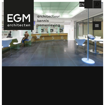
Zoeken
EN