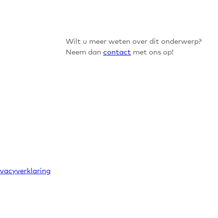
Wilt u meer weten over dit onderwerp?
Neem dan
contact
met ons op!
ivacyverklaring