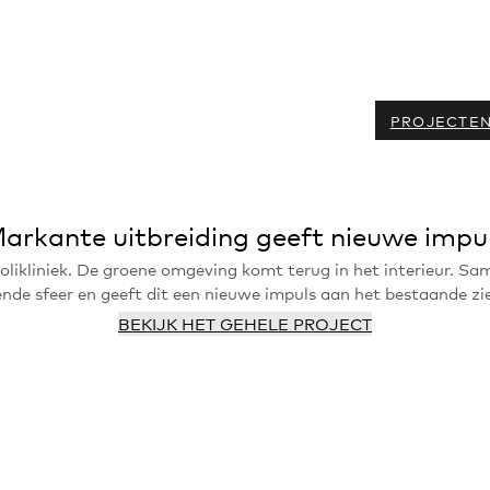
PROJECTE
arkante uitbreiding geeft nieuwe impu
polikliniek. De groene omgeving komt terug in het interieur. 
nde sfeer en geeft dit een nieuwe impuls aan het bestaande zi
BEKIJK HET GEHELE PROJECT