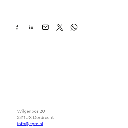
CONTACT
Wilgenbos 20
3311 JX Dordrecht
info@egm.nl