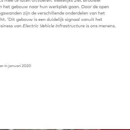
van het gebouw naar hun werkplek gaan. Door de open
gswanden zijn de verschillende onderdelen van het
t. ‘Dit gebouw is een duidelijk signaal vanuit het
usiness van
is ons menens.
Electric Vehicle Infrastructure
er in januari 2020