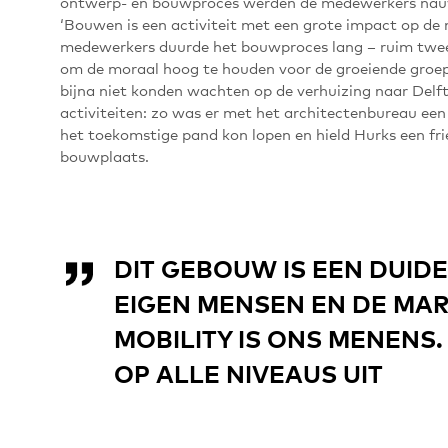
ontwerp- en bouwproces werden de medewerkers nauw 
‘Bouwen is een activiteit met een grote impact op de
medewerkers duurde het bouwproces lang – ruim twee 
om de moraal hoog te houden voor de groeiende groep
bijna niet konden wachten op de verhuizing naar Delf
activiteiten: zo was er met het architectenbureau een
het toekomstige pand kon lopen en hield Hurks een fri
bouwplaats.
DIT GEBOUW IS EEN DUIDE
EIGEN MENSEN EN DE MAR
MOBILITY
IS ONS MENENS.
OP ALLE NIVEAUS UIT