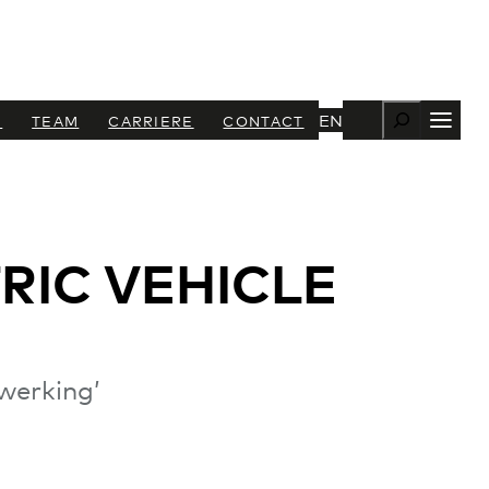
Zoeken
EN
N
TEAM
CARRIERE
CONTACT
RIC VEHICLE
werking’
+