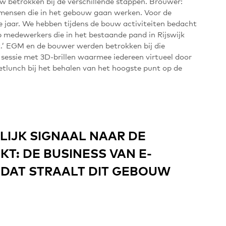
betrokken bij de verschillende stappen. Brouwer:
 mensen die in het gebouw gaan werken. Voor de
jaar. We hebben tijdens de bouw activiteiten bedacht
 medewerkers die in het bestaande pand in Rijswijk
t.’ EGM en de bouwer werden betrokken bij die
 sessie met 3D-brillen waarmee iedereen virtueel door
etlunch bij het behalen van het hoogste punt op de
LIJK SIGNAAL NAAR DE
KT: DE
BUSINESS
VAN
E-
 DAT STRAALT DIT GEBOUW