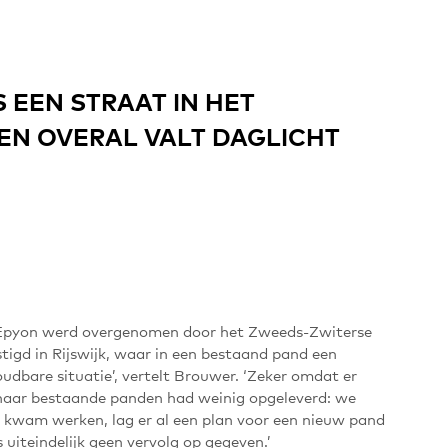
 EEN STRAAT IN HET
N OVERAL VALT DAGLICHT
Epyon werd overgenomen door het Zweeds-Zwiterse
tigd in Rijswijk, waar in een bestaand pand een
udbare situatie’, vertelt Brouwer. ‘Zeker omdat er
aar bestaande panden had weinig opgeleverd: we
er kwam werken, lag er al een plan voor een nieuw pand
uiteindelijk geen vervolg op gegeven.’