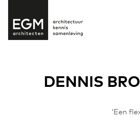
DENNIS BRO
‘Een fl