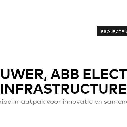
PROJECTE
UWER, ABB ELECT
INFRASTRUCTURE
exibel maatpak voor innovatie en samen