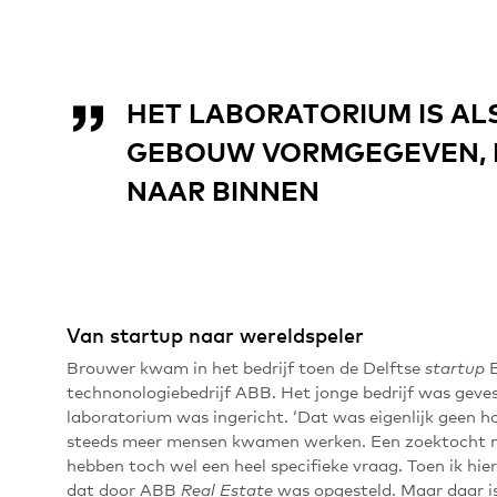
HET LABORATORIUM IS ALS
GEBOUW VORMGEGEVEN, E
NAAR BINNEN
Van startup naar wereldspeler
Brouwer kwam in het bedrijf toen de Delftse
startup
technonologiebedrijf ABB. Het jonge bedrijf was geves
laboratorium was ingericht. ‘Dat was eigenlijk geen ho
steeds meer mensen kwamen werken. Een zoektocht n
hebben toch wel een heel specifieke vraag. Toen ik hi
dat door ABB
was opgesteld. Maar daar is 
Real Estate