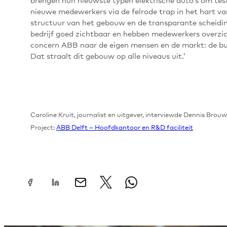
nieuwe medewerkers via de felrode trap in het hart 
structuur van het gebouw en de transparante scheidin
bedrijf goed zichtbaar en hebben medewerkers overzich
concern ABB naar de eigen mensen en de markt: de b
Dat straalt dit gebouw op alle niveaus uit.’
Caroline Kruit, journalist en uitgever, interviewde Dennis Brouw
Project:
ABB Delft – Hoofdkantoor en R&D faciliteit