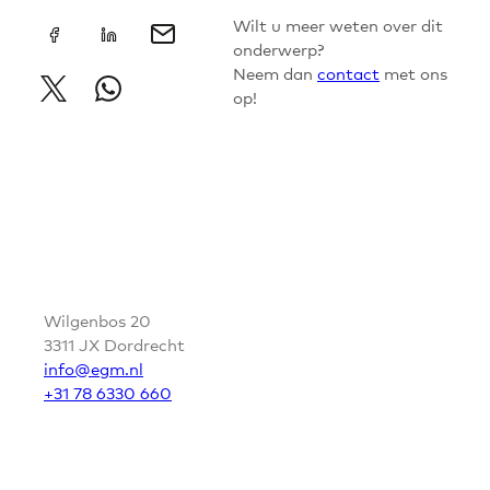
Wilt u meer weten over dit
onderwerp?
Neem dan
contact
met ons
op!
CONTACT
Wilgenbos 20
3311 JX Dordrecht
info@egm.nl
+31 78 6330 660
VOLG EGM