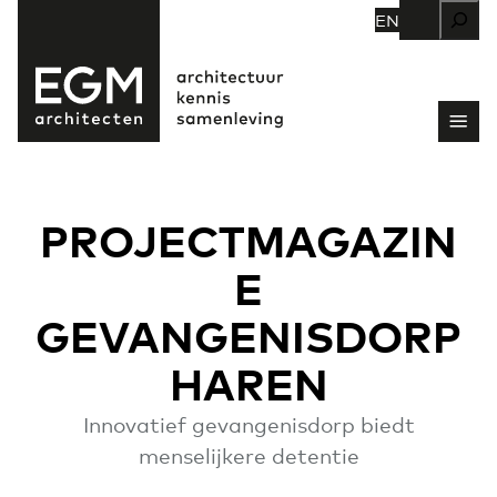
Zoeken
EN
PROJECTMAGAZIN
E
GEVANGENISDORP
HAREN
Innovatief gevangenisdorp biedt
menselijkere detentie