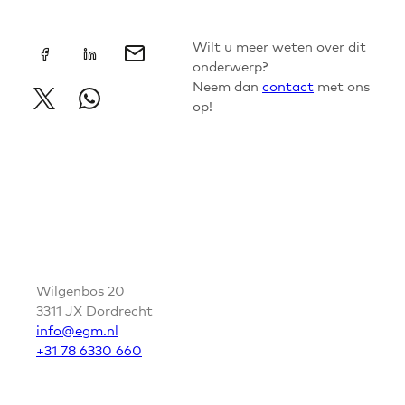
+
Wilt u meer weten over dit
onderwerp?
Neem dan
contact
met ons
op!
CONTACT
Wilgenbos 20
3311 JX Dordrecht
info@egm.nl
+31 78 6330 660
VOLG EGM