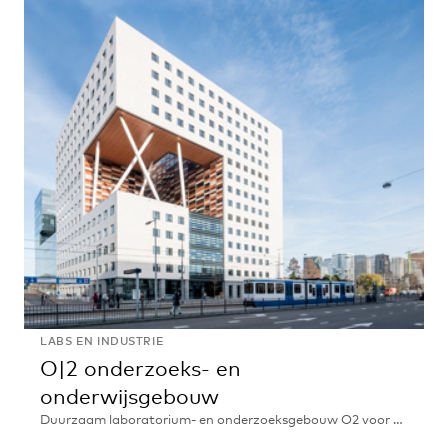
LABS EN INDUSTRIE
O|2 onderzoeks- en
onderwijsgebouw
Duurzaam laboratorium- en onderzoeksgebouw O2 voor VU en Amsterdam UMC