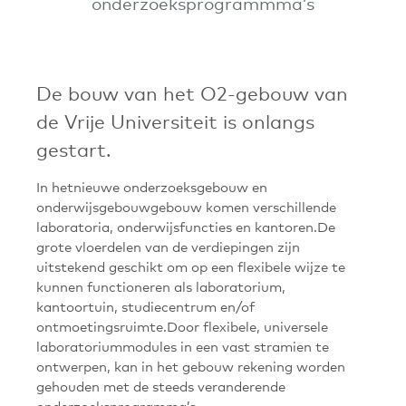
onderzoeksprogrammma’s
De bouw van het O2-gebouw van
de Vrije Universiteit is onlangs
gestart.
In hetnieuwe onderzoeksgebouw en
onderwijsgebouwgebouw komen verschillende
laboratoria, onderwijsfuncties en kantoren.De
grote vloerdelen van de verdiepingen zijn
uitstekend geschikt om op een flexibele wijze te
kunnen functioneren als laboratorium,
kantoortuin, studiecentrum en/of
ontmoetingsruimte.Door flexibele, universele
laboratoriummodules in een vast stramien te
ontwerpen, kan in het gebouw rekening worden
gehouden met de steeds veranderende
onderzoeksprogramma’s.