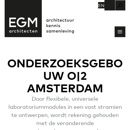
Zoeken
EN
ONDERZOEKSGEBO
UW O|2
AMSTERDAM
Door flexibele, universele
laboratoriummodules in een vast stramien
te ontwerpen, wordt rekening gehouden
met de veranderende