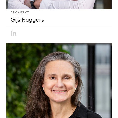
ARCHITECT
Gijs Raggers
LinkedIn
Willemineke
Hammer